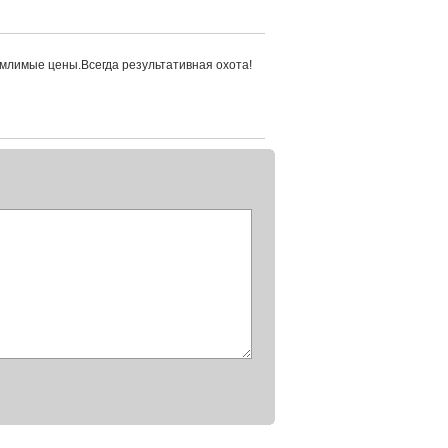
млимые цены.Всегда результативная охота!