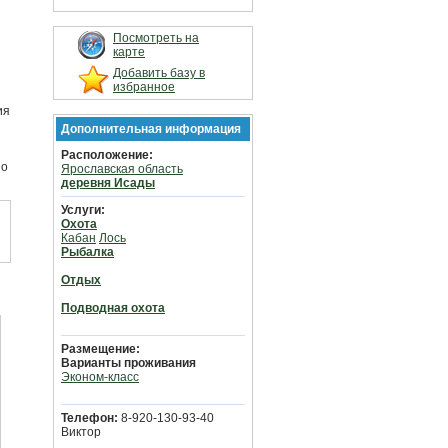
Посмотреть на
карте
Добавить базу в
избранное
ия
Дополнительная информация
Расположение:
по
Ярославская область
деревня Исады
Услуги:
Охота
Кабан
Лось
Рыбалка
Отдых
Подводная охота
Размещение:
Варианты проживания
Эконом-класс
Телефон:
8-920-130-93-40
Виктор