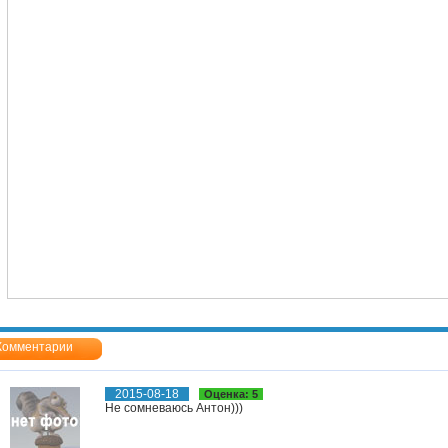
Комментарии
2015-08-18
Оценка: 5
Не сомневаюсь Антон)))