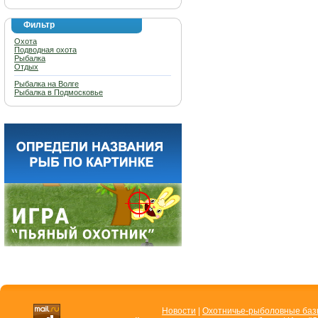
Фильтр
Охота
Подводная охота
Рыбалка
Отдых
Рыбалка на Волге
Рыбалка в Подмосковье
Новости
|
Охотничье-рыболовные ба