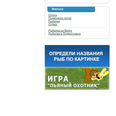
Фильтр
Охота
Подводная охота
Рыбалка
Отдых
Рыбалка на Волге
Рыбалка в Подмосковье