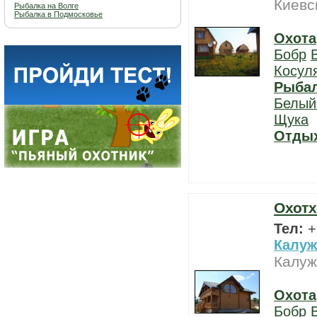
Киевс
Рыбалка на Волге
Рыбалка в Подмосковье
Охота
Бобр
Косул
Рыба
Белый
Щука
Отды
Охотх
Тел:
+
Калуж
Калуж
Охота
Бобр