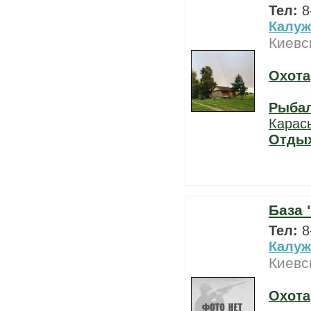
Тел:
8
Калуж
Киевс
Охота
Рыба
Карас
Отды
База
Тел:
8
Калуж
Киевс
Охота