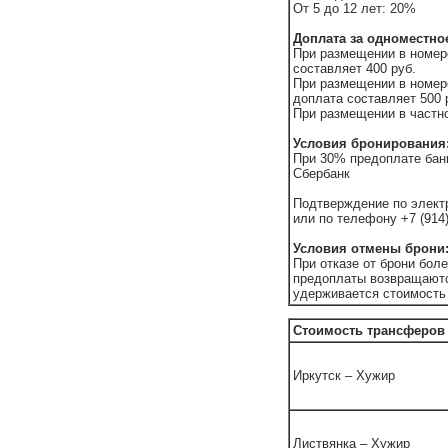
От 5 до 12 лет: 20%
Доплата за одноместно
При размещении в номере
составляет 400 руб.
При размещении в номере
доплата составляет 500 
При размещении в частно
Условия бронирования
При 30% предоплате бан
Сбербанк
Подтверждение по электр
или по телефону +7 (914)
Условия отмены брони
При отказе от брони бол
предоплаты возвращаютс
удерживается стоимость 
Стоимость трансферов
Иркутск – Хужир
Листвянка – Хужир