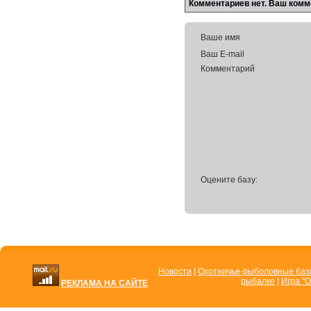
Комментариев нет. Ваш комм
Ваше имя
Ваш E-mail
Комментарий
Оцените базу:
Новости
|
Охотничье-рыболовные ба
рыбалке
|
Игра "О
РЕКЛАМА НА САЙТЕ