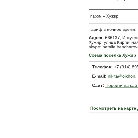
паром – Хужир
Тариф в ночное время: 
Адрес:
666137, Иркутск
Хужир, улица Кирпичная
skype: natalia.bencharov
Схема поселка Хужир
Телефон:
+7 (914) 89
E-mail:
nikita@olkhon.i
Сайт:
Перейти на сай
Посмотреть на карте