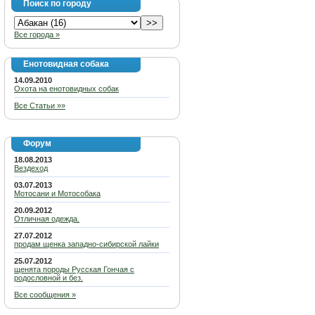
Поиск по городу
Все города »
Енотовидная собака
14.09.2010
Охота на енотовидных собак
Все Статьи »»
Форум
18.08.2013
Вездеход
03.07.2013
Мотосани и Мотособака
20.09.2012
Отличная одежда.
27.07.2012
продам щенка западно-сибирской лайки
25.07.2012
щенята породы Русская Гончая с
родословной и без.
Все сообщения »