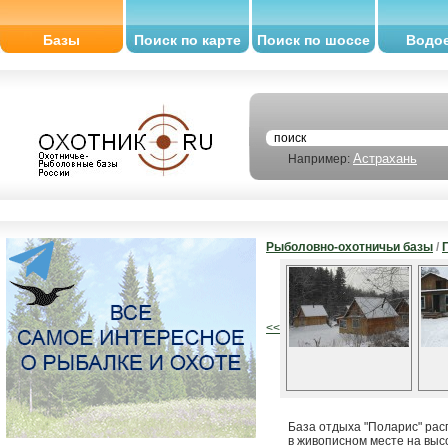
Базы
Поиск по карте
Поиск по шоссе
Водо
Астрахань
Например:
Рыболовно-охотничьи базы
/
<<
База отдыха "Поларис" рас
в живописном месте на выс