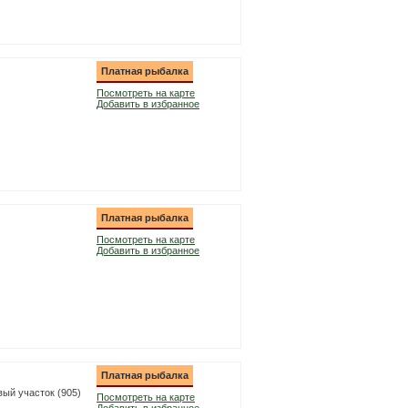
Платная рыбалка
Посмотреть на карте
Добавить в избранное
Платная рыбалка
Посмотреть на карте
Добавить в избранное
Платная рыбалка
вый участок (905)
Посмотреть на карте