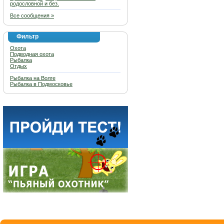
родословной и без.
Все сообщения »
Фильтр
Охота
Подводная охота
Рыбалка
Отдых
Рыбалка на Волге
Рыбалка в Подмосковье