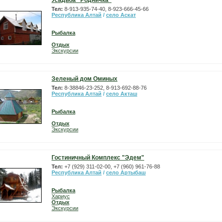
Усадьба "Родничка"
Тел:
8-913-935-74-40, 8-923-666-45-66
Республика Алтай
/
село Аскат
Рыбалка
Отдых
Экскурсии
Зеленый дом Оминых
Тел:
8-38846-23-252, 8-913-692-88-76
Республика Алтай
/
село Акташ
Рыбалка
Отдых
Экскурсии
Гостиничный Комплекс "Эдем"
Тел:
+7 (929) 311-02-00, +7 (960) 961-76-88
Республика Алтай
/
село Артыбаш
Рыбалка
Хариус
Отдых
Экскурсии