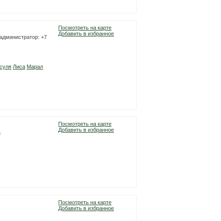
Посмотреть на карте
Добавить в избранное
 администратор: +7
суля
Лиса
Марал
Посмотреть на карте
Добавить в избранное
3
Посмотреть на карте
Добавить в избранное