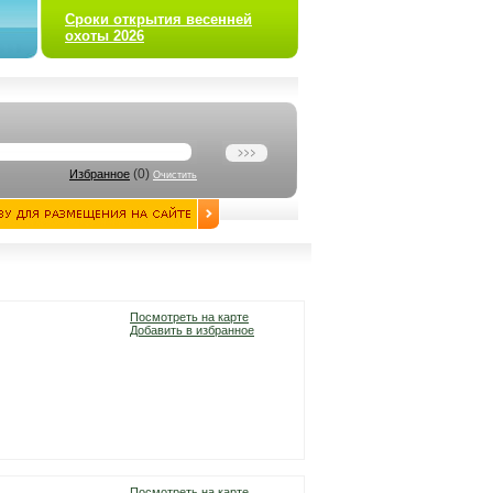
Сроки открытия весенней
охоты 2026
(
0
)
Избранное
Очистить
Посмотреть на карте
Добавить в избранное
Посмотреть на карте