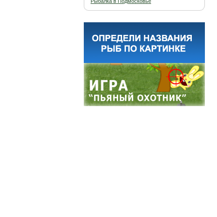
Рыбалка в Подмосковье