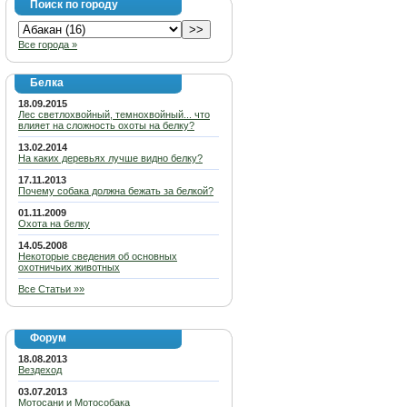
Поиск по городу
Все города »
Белка
18.09.2015
Лес светлохвойный, темнохвойный... что
влияет на сложность охоты на белку?
13.02.2014
На каких деревьях лучше видно белку?
17.11.2013
Почему собака должна бежать за белкой?
01.11.2009
Охота на белку
14.05.2008
Некоторые сведения об основных
охотничьих животных
Все Статьи »»
Форум
18.08.2013
Вездеход
03.07.2013
Мотосани и Мотособака