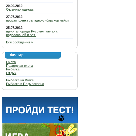
20.09.2012
Отличная одежда.
27.07.2012
продам щенка западно-сибирской лайки
25.07.2012
щенята породы Русская Гончая с
родословной и без.
Все сообщения »
Фильтр
Охота
Подводная охота
Рыбалка
Отдых
Рыбалка на Волге
Рыбалка в Подмосковье