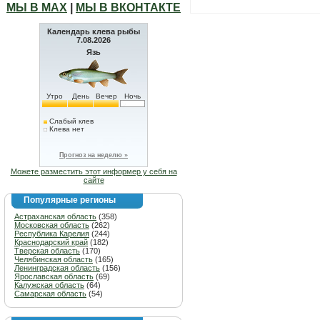
МЫ В МАХ
|
МЫ В ВКОНТАКТЕ
Календарь клева рыбы
7.08.2026
Язь
Утро
День
Вечер
Ночь
Слабый клев
Клева нет
Прогноз на неделю »
Можете разместить этот информер у себя на
сайте
Популярные регионы
Астраханская область
(358)
Московская область
(262)
Республика Карелия
(244)
Краснодарский край
(182)
Тверская область
(170)
Челябинская область
(165)
Ленинградская область
(156)
Ярославская область
(69)
Калужская область
(64)
Самарская область
(54)