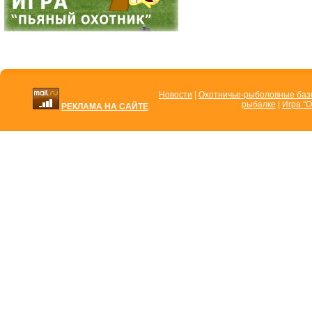
Новости
|
Охотничье-рыболовные ба
рыбалке
|
Игра "О
РЕКЛАМА НА САЙТЕ