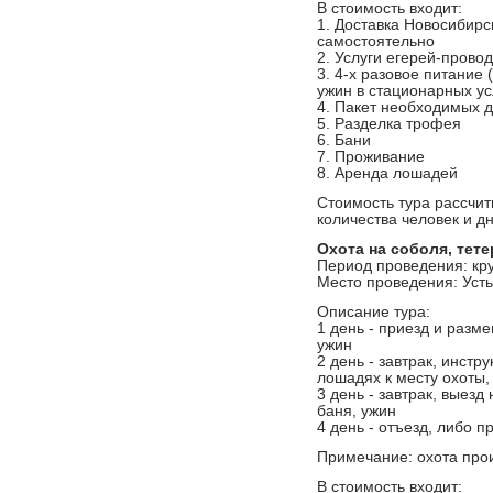
В стоимость входит:
1. Доставка Новосибирс
самостоятельно
2. Услуги егерей-прово
3. 4-х разовое питание 
ужин в стационарных у
4. Пакет необходимых 
5. Разделка трофея
6. Бани
7. Проживание
8. Аренда лошадей
Стоимость тура рассчит
количества человек и д
Охота на соболя, тете
Период проведения: кр
Место проведения: Усть
Описание тура:
1 день - приезд и разме
ужин
2 день - завтрак, инстр
лошадях к месту охоты,
3 день - завтрак, выезд
баня, ужин
4 день - отъезд, либо 
Примечание: охота про
В стоимость входит: