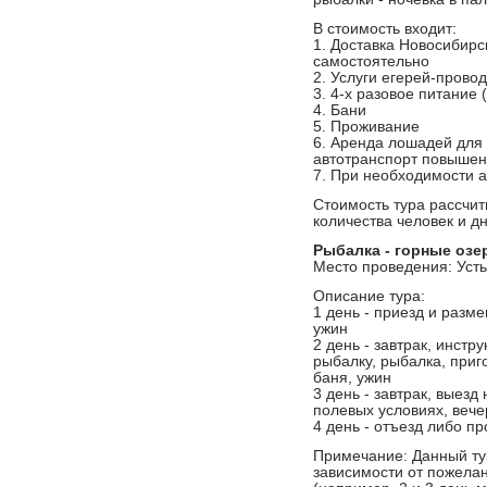
В стоимость входит:
1. Доставка Новосибирс
самостоятельно
2. Услуги егерей-прово
3. 4-х разовое питание 
4. Бани
5. Проживание
6. Аренда лошадей для 
автотранспорт повыше
7. При необходимости 
Стоимость тура рассчит
количества человек и д
Рыбалка - горные озер
Место проведения: Усть
Описание тура:
1 день - приезд и разме
ужин
2 день - завтрак, инстр
рыбалку, рыбалка, приг
баня, ужин
3 день - завтрак, выезд
полевых условиях, вече
4 день - отъезд либо п
Примечание: Данный ту
зависимости от пожелан