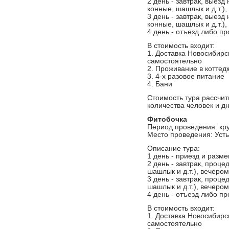
2 день - завтрак, выезд
конные, шашлык и д.т.),
3 день - завтрак, выезд
конные, шашлык и д.т.),
4 день - отъезд либо п
В стоимость входит:
1. Доставка Новосибирс
самостоятельно
2. Проживание в коттед
3. 4-х разовое питание
4. Бани
Стоимость тура рассчит
количества человек и д
Фитобочка
Период проведения: кр
Место проведения: Усть
Описание тура:
1 день - приезд и разм
2 день - завтрак, проце
шашлык и д.т.), вечером
3 день - завтрак, проце
шашлык и д.т.), вечером
4 день - отъезд либо п
В стоимость входит:
1. Доставка Новосибирс
самостоятельно