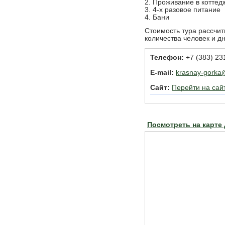
2. Проживание в коттед
3. 4-х разовое питание
4. Бани
Стоимость тура рассчит
количества человек и д
Телефон:
+7 (383) 23
E-mail:
krasnay-gorka
Сайт:
Перейти на сай
Посмотреть на карте