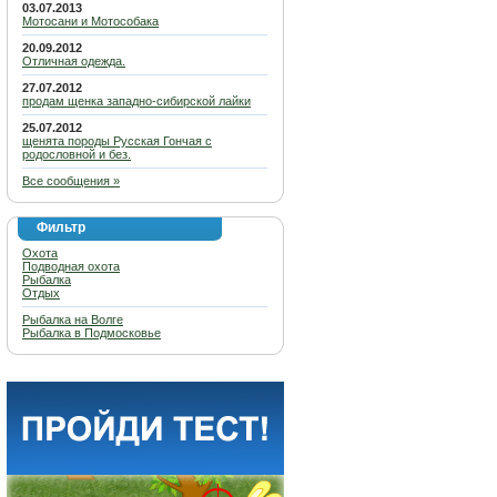
03.07.2013
Мотосани и Мотособака
20.09.2012
Отличная одежда.
27.07.2012
продам щенка западно-сибирской лайки
25.07.2012
щенята породы Русская Гончая с
родословной и без.
Все сообщения »
Фильтр
Охота
Подводная охота
Рыбалка
Отдых
Рыбалка на Волге
Рыбалка в Подмосковье