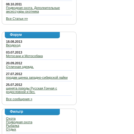
08.10.2011
Подводная охота. Дополнительные
аксессуары охотника
Все Статьи »»
Форум
18.08.2013
Вездеход
03.07.2013
Мотосани и Мотособака
20.09.2012
Отличная одежда.
27.07.2012
продам щенка западно-сибирской лайки
25.07.2012
щенята породы Русская Гончая с
родословной и без.
Все сообщения »
Фильтр
Охота
Подводная охота
Рыбалка
Отдых