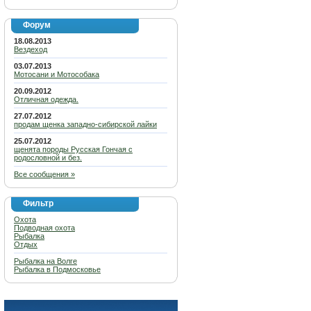
Форум
18.08.2013
Вездеход
03.07.2013
Мотосани и Мотособака
20.09.2012
Отличная одежда.
27.07.2012
продам щенка западно-сибирской лайки
25.07.2012
щенята породы Русская Гончая с
родословной и без.
Все сообщения »
Фильтр
Охота
Подводная охота
Рыбалка
Отдых
Рыбалка на Волге
Рыбалка в Подмосковье