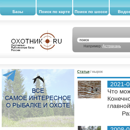
Базы
Поиск по карте
Поиск по шоссе
Водо
Астрахань
Например:
Статьи
/ нырок
2021-0
Что мож
Конечно
главной
Ра
2008-0