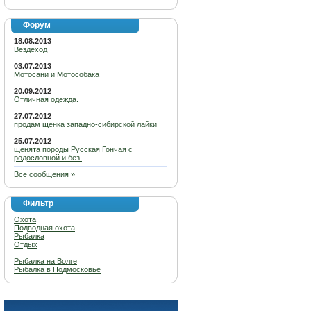
Форум
18.08.2013
Вездеход
03.07.2013
Мотосани и Мотособака
20.09.2012
Отличная одежда.
27.07.2012
продам щенка западно-сибирской лайки
25.07.2012
щенята породы Русская Гончая с
родословной и без.
Все сообщения »
Фильтр
Охота
Подводная охота
Рыбалка
Отдых
Рыбалка на Волге
Рыбалка в Подмосковье