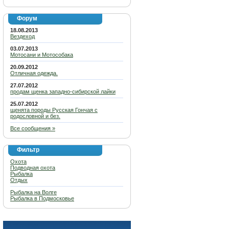
Форум
18.08.2013
Вездеход
03.07.2013
Мотосани и Мотособака
20.09.2012
Отличная одежда.
27.07.2012
продам щенка западно-сибирской лайки
25.07.2012
щенята породы Русская Гончая с
родословной и без.
Все сообщения »
Фильтр
Охота
Подводная охота
Рыбалка
Отдых
Рыбалка на Волге
Рыбалка в Подмосковье