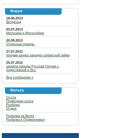
Форум
18.08.2013
Вездеход
03.07.2013
Мотосани и Мотособака
20.09.2012
Отличная одежда.
27.07.2012
продам щенка западно-сибирской лайки
25.07.2012
щенята породы Русская Гончая с
родословной и без.
Все сообщения »
Фильтр
Охота
Подводная охота
Рыбалка
Отдых
Рыбалка на Волге
Рыбалка в Подмосковье