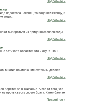
Подробнее »
лесны
риод ледостава наконец-то подошел к концу, и
е виды...
Подробнее »
инают выбираться из придонных слоев воды,
Подробнее »
ье
но затихает. Касается это и окуня. Наш
Подробнее »
мов. Многие начинающие охотники делают
.
Подробнее »
он борется за выживание. А все от того, что
и не прочь съесть своего брата. Каннибализм
Подробнее »