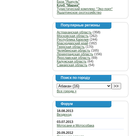
База "Яшкуль"
Клуб "Мария"
Туристический комплекс "Эко-порт"
Яшалтинское охотхозяйство
Популярные регионы
Астраханская область
(358)
Московская область
(262)
Республика Карелия
(244)
Краснодарский край
(182)
Тверская область
(170)
Челябинская область
(165)
Ленинградская область
(156)
Ярославская область
(69)
Калужская область
(64)
Самарская область
(54)
Поиск по городу
Все города »
Форум
18.08.2013
Вездеход
03.07.2013
Мотосани и Мотособака
20.09.2012