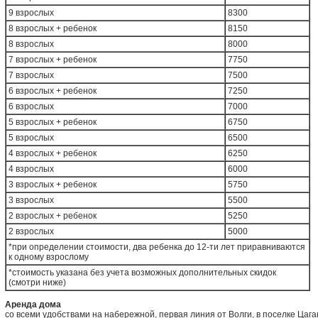
9 взрослых
8300
8 взрослых + ребенок
8150
8 взрослых
8000
7 взрослых + ребенок
7750
7 взрослых
7500
6 взрослых + ребенок
7250
6 взрослых
7000
5 взрослых + ребенок
6750
5 взрослых
6500
4 взрослых + ребенок
6250
4 взрослых
6000
3 взрослых + ребенок
5750
3 взрослых
5500
2 взрослых + ребенок
5250
2 взрослых
5000
*при определении стоимости, два ребенка до 12-ти лет приравниваются
к одному взрослому
*стоимость указана без учета возможных дополнительных скидок
(смотри ниже)
Аренда дома
со всеми удобствами на набережной, первая линия от Волги, в поселке Цага