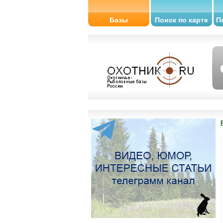
Базы
Поиск по карте
П