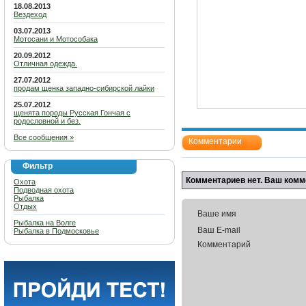
18.08.2013
Вездеход
03.07.2013
Мотосани и Мотособака
20.09.2012
Отличная одежда.
27.07.2012
продам щенка западно-сибирской лайки
25.07.2012
щенята породы Русская Гончая с
родословной и без.
Все сообщения »
Комментарии
Фильтр
Комментариев нет. Ваш комм
Охота
Подводная охота
Рыбалка
Отдых
Ваше имя
Рыбалка на Волге
Ваш E-mail
Рыбалка в Подмосковье
Комментарий