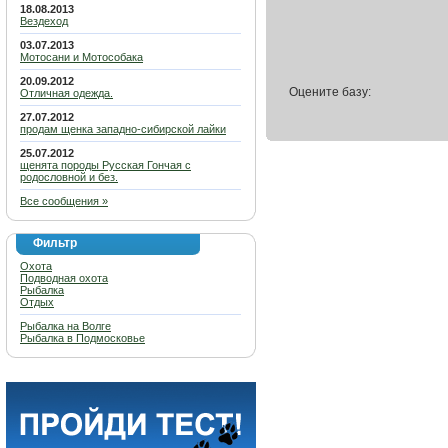
18.08.2013
Вездеход
03.07.2013
Мотосани и Мотособака
20.09.2012
Оцените базу:
Отличная одежда.
27.07.2012
продам щенка западно-сибирской лайки
25.07.2012
щенята породы Русская Гончая с
родословной и без.
Все сообщения »
Фильтр
Охота
Подводная охота
Рыбалка
Отдых
Рыбалка на Волге
Рыбалка в Подмосковье