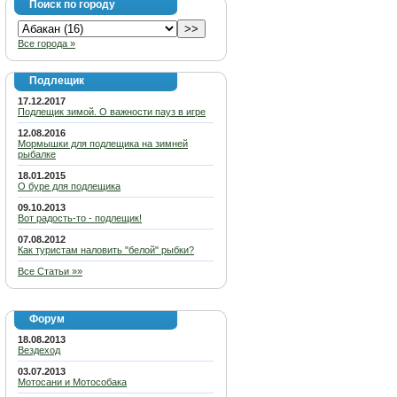
Поиск по городу
Все города »
Подлещик
17.12.2017
Подлещик зимой. О важности пауз в игре
12.08.2016
Мормышки для подлещика на зимней
рыбалке
18.01.2015
О буре для подлещика
09.10.2013
Вот радость-то - подлещик!
07.08.2012
Как туристам наловить "белой" рыбки?
Все Статьи »»
Форум
18.08.2013
Вездеход
03.07.2013
Мотосани и Мотособака