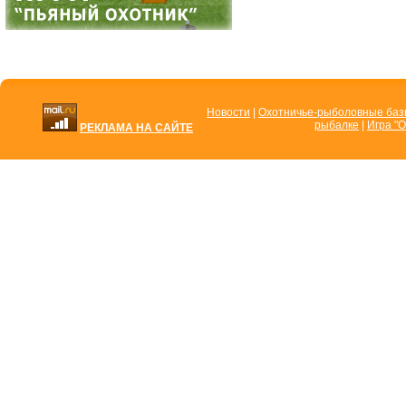
Новости
|
Охотничье-рыболовные ба
рыбалке
|
Игра "О
РЕКЛАМА НА САЙТЕ