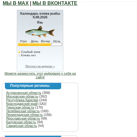
МЫ В МАХ
|
МЫ В ВКОНТАКТЕ
Календарь клева рыбы
9.08.2026
Язь
Утро
День
Вечер
Ночь
Слабый клев
Клева нет
Прогноз на неделю »
Можете разместить этот информер у себя на
сайте
Популярные регионы
Астраханская область
(358)
Московская область
(262)
Республика Карелия
(244)
Краснодарский край
(182)
Тверская область
(170)
Челябинская область
(165)
Ленинградская область
(156)
Ярославская область
(69)
Калужская область
(64)
Самарская область
(54)