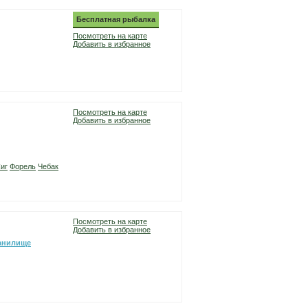
Бесплатная рыбалка
Посмотреть на карте
Добавить в избранное
Посмотреть на карте
Добавить в избранное
иг
Форель
Чебак
Посмотреть на карте
Добавить в избранное
анилище