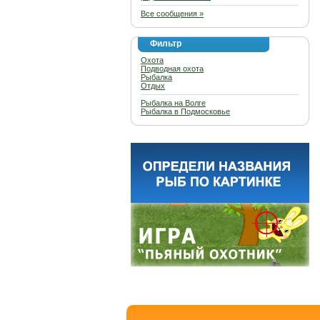
Все сообщения »
Фильтр
Охота
Подводная охота
Рыбалка
Отдых
Рыбалка на Волге
Рыбалка в Подмосковье