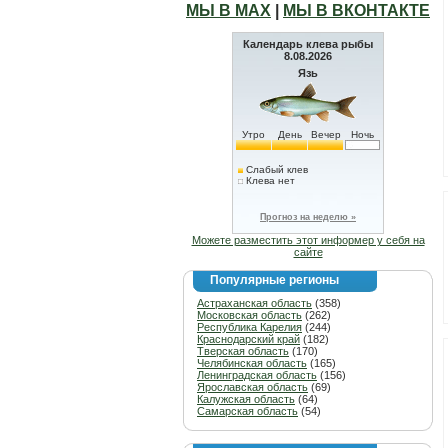
МЫ В МАХ
|
МЫ В ВКОНТАКТЕ
Календарь клева рыбы
8.08.2026
Язь
Утро
День
Вечер
Ночь
Слабый клев
Клева нет
Прогноз на неделю »
Можете разместить этот информер у себя на
сайте
Популярные регионы
Астраханская область
(358)
Московская область
(262)
Республика Карелия
(244)
Краснодарский край
(182)
Тверская область
(170)
Челябинская область
(165)
Ленинградская область
(156)
Ярославская область
(69)
Калужская область
(64)
Самарская область
(54)