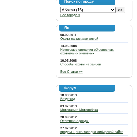
Поиск по городу
Все города »
Як
08.02.2011
Охота на засидке зимой
14.05.2008
Некоторые сведения об основных
охотничьих животных
10.05.2008
Способы охоты на зайцев
Все Статьи »»
Форум
18.08.2013
Вездеход
03.07.2013
Мотосани и Мотособака
20.09.2012
Отличная одежда.
27.07.2012
продам щенка западно-сибирской лайки