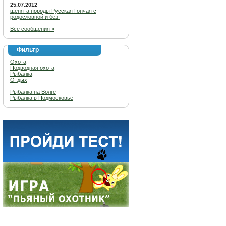
25.07.2012
щенята породы Русская Гончая с
родословной и без.
Все сообщения »
Фильтр
Охота
Подводная охота
Рыбалка
Отдых
Рыбалка на Волге
Рыбалка в Подмосковье