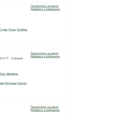
Посмотреть на карте
Добавить в избранное
Судак
Угорь
Уклейка
Посмотреть на карте
Добавить в избранное
99-3-77 - Суворов
Лось
Медведь
тва
Ряпушка
Снеток
Посмотреть на карте
Добавить в избранное