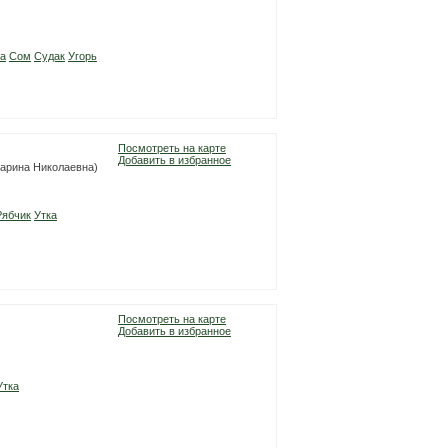
а
Сом
Судак
Угорь
Посмотреть на карте
Добавить в избранное
(Марина Николаевна)
Рябчик
Утка
Посмотреть на карте
Добавить в избранное
Утка