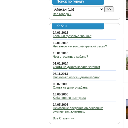
Поиск по городу
Все города »
Кабан
14.03.2018
Кабаньи грязевые "ванны"
12.01.2018
Что такое настоящий крепкий секач?
15.01.2016
Чем стрелять в кабана?
01.01.2014
Охота на дикого кабана загоном
06.11.2013
Насколько опасен дикий кабан?
05.07.2009
Охота на дикого кабана
15.05.2008
Кабан после выстрела
14.05.2008
Некоторые сведения об основных
охотничьих животных
Все Статьи »»