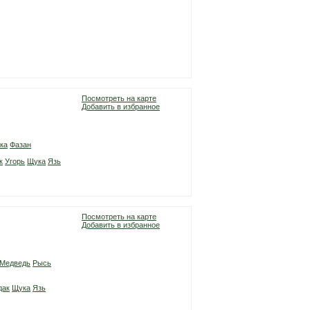
Посмотреть на карте
Добавить в избранное
ка
Фазан
к
Угорь
Щука
Язь
Посмотреть на карте
Добавить в избранное
Медведь
Рысь
дак
Щука
Язь