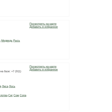
Посмотреть на карте
Добавить в избранное
ь
Медведь
Рысь
Посмотреть на карте
Добавить в избранное
на базе: +7 (911)
я
Лиса
Лось
лотва
Сиг
Сом
Сопа