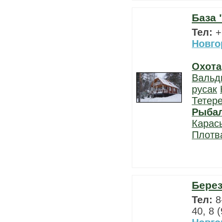
База 
Тел:
+
Новго
Охота
Вальд
русак
Тетер
Рыба
Карас
Плотв
Берез
Тел:
8
40, 8 