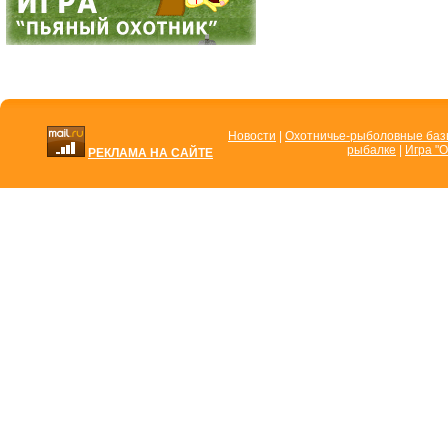
Новости
|
Охотничье-рыболовные ба
рыбалке
|
Игра "О
РЕКЛАМА НА САЙТЕ