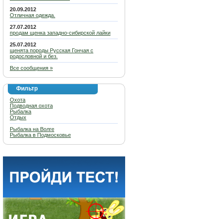
20.09.2012
Отличная одежда.
27.07.2012
продам щенка западно-сибирской лайки
25.07.2012
щенята породы Русская Гончая с
родословной и без.
Все сообщения »
Фильтр
Охота
Подводная охота
Рыбалка
Отдых
Рыбалка на Волге
Рыбалка в Подмосковье