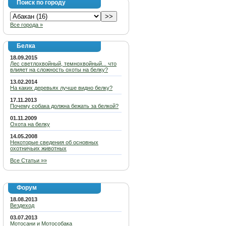
Поиск по городу
Все города »
Белка
18.09.2015
Лес светлохвойный, темнохвойный... что
влияет на сложность охоты на белку?
13.02.2014
На каких деревьях лучше видно белку?
17.11.2013
Почему собака должна бежать за белкой?
01.11.2009
Охота на белку
14.05.2008
Некоторые сведения об основных
охотничьих животных
Все Статьи »»
Форум
18.08.2013
Вездеход
03.07.2013
Мотосани и Мотособака