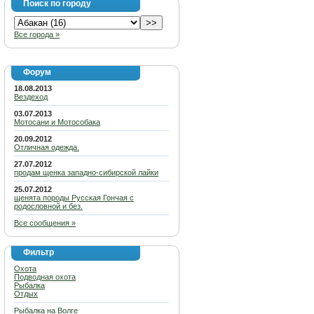
Поиск по городу
Все города »
Форум
18.08.2013
Вездеход
03.07.2013
Мотосани и Мотособака
20.09.2012
Отличная одежда.
27.07.2012
продам щенка западно-сибирской лайки
25.07.2012
щенята породы Русская Гончая с
родословной и без.
Все сообщения »
Фильтр
Охота
Подводная охота
Рыбалка
Отдых
Рыбалка на Волге