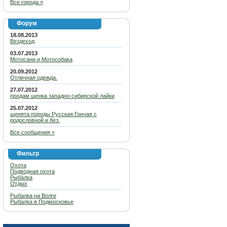
Все города »
Форум
18.08.2013
Вездеход
03.07.2013
Мотосани и Мотособака
20.09.2012
Отличная одежда.
27.07.2012
продам щенка западно-сибирской лайки
25.07.2012
щенята породы Русская Гончая с
родословной и без.
Все сообщения »
Фильтр
Охота
Подводная охота
Рыбалка
Отдых
Рыбалка на Волге
Рыбалка в Подмосковье