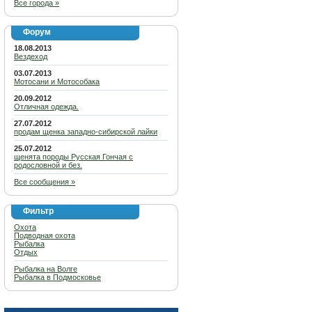
Все города »
Форум
18.08.2013
Вездеход
03.07.2013
Мотосани и Мотособака
20.09.2012
Отличная одежда.
27.07.2012
продам щенка западно-сибирской лайки
25.07.2012
щенята породы Русская Гончая с
родословной и без.
Все сообщения »
Фильтр
Охота
Подводная охота
Рыбалка
Отдых
Рыбалка на Волге
Рыбалка в Подмосковье