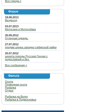
Все города »
Форум
18.08.2013
Вездеход
03.07.2013
Мотосани и Мотособака
20.09.2012
Отличная одежда.
27.07.2012
продам щенка западно-сибирской лайки
25.07.2012
щенята породы Русская Гончая с
родословной и без.
Все сообщения »
Фильтр
Охота
Подводная охота
Рыбалка
Отдых
Рыбалка на Волге
Рыбалка в Подмосковье