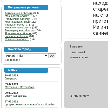
наход
Популярные регионы
старе
Астраханская область
(358)
на ст
Московская область
(262)
Республика Карелия
(244)
приго
Краснодарский край
(182)
Тверская область
(170)
Из ин
Челябинская область
(165)
Ленинградская область
(156)
свине
Ярославская область
(69)
Калужская область
(64)
Самарская область
(54)
Ваше имя
Поиск по городу
Ваш E-mail
Комментарий
Все города »
Форум
18.08.2013
Вездеход
03.07.2013
Мотосани и Мотособака
20.09.2012
Отличная одежда.
Оцените базу:
27.07.2012
продам щенка западно-сибирской лайки