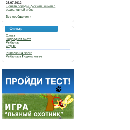
25.07.2012
щенята породы Русская Гончая с
родословной и без.
Все сообщения »
Фильтр
Охота
Подводная охота
Рыбалка
Отдых
Рыбалка на Волге
Рыбалка в Подмосковье