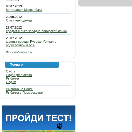
03.07.2013
Мотосани и Мотособака
20.09.2012
Отличная одежда.
27.07.2012
продам щенка западно-сибирской лайки
25.07.2012
щенята породы Русская Гончая с
родословной и без.
Все сообщения »
Фильтр
Охота
Подводная охота
Рыбалка
Отдых
Рыбалка на Волге
Рыбалка в Подмосковье