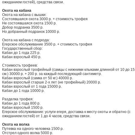
ожиданием гостей), средства связи.
Охота на кабана
Охота на кабана с вышки:
Состоявшаяся охота 3000 р. + стоимость трофея
Не состоявшаяся охота 1500 р.
Добор подранка 3500 р.
Но добранный подранок 10000 р.
Охота на кабана с подхода:
Егерское обслуживание 3500 р. + стоимость трофея
Государственный сбор:
Кабан до 1 года 225 р.
Кабан взрослый 450 р.
Стоимость трофеев:
Кабан взрослый трофейный (самцы с нижними клыками длинной от 10 до 15
см.) 30000 р. + 200 р. за каждый последующий сантиметр.
Кабан взрослый (самка от 50 кг.) 40000 р.
Кабан взрослый старше 2-х лет (не трофейный) 20000 р.
Кабан взрослый от 1 года 15000 р.
Кабан до 1 года 10000 р.
Разделка трофея:
Кабан до 1 года 800 р.
Кабан взрослый 1500 р.
Егерское обслуживание: услуги егеря, доставка к месту охоты и обратно (с
ожиданием гостей) от 1 до 4 часов, средства связи.
Охота на волка
Путевка на одного человека 1500 р.
Отстрел одного волка 5000 р.