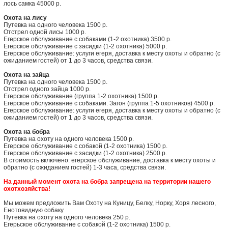
лось самка 45000 р.
Охота на лису
Путевка на одного человека 1500 р.
Отстрел одной лисы 1000 р.
Егерское обслуживание с собаками (1-2 охотника) 3500 р.
Егерское обслуживание с засидки (1-2 охотника) 5000 р.
Егерское обслуживание: услуги егеря, доставка к месту охоты и обратно (с
ожиданием гостей) от 1 до 3 часов, средства связи.
Охота на зайца
Путевка на одного человека 1500 р.
Отстрел одного зайца 1000 р.
Егерское обслуживание (группа 1-2 охотника) 1500 р.
Егерское обслуживание с собаками. Загон (группа 1-5 охотников) 4500 р.
Егерское обслуживание: услуги егеря, доставка к месту охоты и обратно (с
ожиданием гостей) от 1 до 3 часов, средства связи.
Охота на бобра
Путевка на охоту на одного человека 1500 р.
Егерское обслуживание с собакой (1-2 охотника) 1500 р.
Егерское обслуживание с засидки (1-2 охотника) 2500 р.
В стоимость включено: егерское обслуживание, доставка к месту охоты и
обратно (с ожиданием гостей) 1-3 часа, средства связи.
На данный момент охота на бобра запрещена на территории нашего
охотхозяйства!
Мы можем предложить Вам Охоту на Куницу, Белку, Норку, Хоря лесного,
Енотовидную собаку
Путевка на охоту на одного человека 250 р.
Егерьское обслуживание с собакой (1-2 охотника) 1500 р.