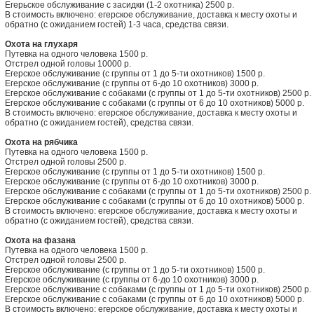
Егерьское обслуживание с засидки (1-2 охотника) 2500 р.
В стоимость включено: егерское обслуживание, доставка к месту охоты и
обратно (с ожиданием гостей) 1-3 часа, средства связи.
Охота на глухаря
Путевка на одного человека 1500 р.
Отстрел одной головы 10000 р.
Егерское обслуживание (с группы от 1 до 5-ти охотников) 1500 р.
Егерское обслуживание (с группы от 6-до 10 охотников) 3000 р.
Егерское обслуживание с собаками (с группы от 1 до 5-ти охотников) 2500 р.
Егерское обслуживание с собаками (с группы от 6 до 10 охотников) 5000 р.
В стоимость включено: егерское обслуживание, доставка к месту охоты и
обратно (с ожиданием гостей), средства связи.
Охота на рябчика
Путевка на одного человека 1500 р.
Отстрел одной головы 2500 р.
Егерское обслуживание (с группы от 1 до 5-ти охотников) 1500 р.
Егерское обслуживание (с группы от 6-до 10 охотников) 3000 р.
Егерское обслуживание с собаками (с группы от 1 до 5-ти охотников) 2500 р.
Егерское обслуживание с собаками (с группы от 6 до 10 охотников) 5000 р.
В стоимость включено: егерское обслуживание, доставка к месту охоты и
обратно (с ожиданием гостей), средства связи.
Охота на фазана
Путевка на одного человека 1500 р.
Отстрел одной головы 2500 р.
Егерское обслуживание (с группы от 1 до 5-ти охотников) 1500 р.
Егерское обслуживание (с группы от 6-до 10 охотников) 3000 р.
Егерское обслуживание с собаками (с группы от 1 до 5-ти охотников) 2500 р.
Егерское обслуживание с собаками (с группы от 6 до 10 охотников) 5000 р.
В стоимость включено: егерское обслуживание, доставка к месту охоты и