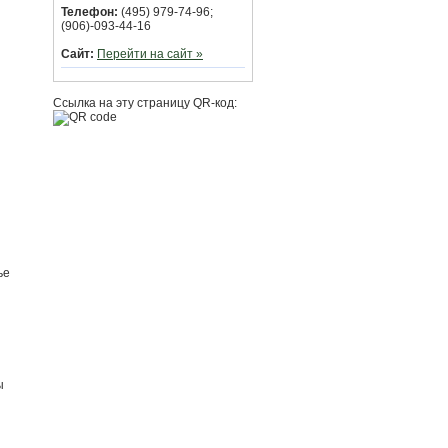
Телефон:
(495) 979-74-96;
(906)-093-44-16
Сайт:
Перейти на сайт »
Ссылка на эту страницу QR-код:
ье
ы