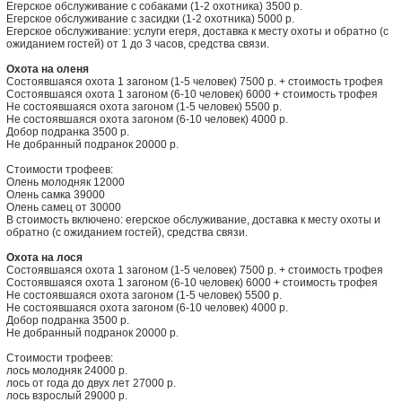
Егерское обслуживание с собаками (1-2 охотника) 3500 р.
Егерское обслуживание с засидки (1-2 охотника) 5000 р.
Егерское обслуживание: услуги егеря, доставка к месту охоты и обратно (с
ожиданием гостей) от 1 до 3 часов, средства связи.
Охота на оленя
Состоявшаяся охота 1 загоном (1-5 человек) 7500 р. + стоимость трофея
Состоявшаяся охота 1 загоном (6-10 человек) 6000 + стоимость трофея
Не состоявшаяся охота загоном (1-5 человек) 5500 р.
Не состоявшаяся охота загоном (6-10 человек) 4000 р.
Добор подранка 3500 р.
Не добранный подранок 20000 р.
Стоимости трофеев:
Олень молодняк 12000
Олень самка 39000
Олень самец от 30000
В стоимость включено: егерское обслуживание, доставка к месту охоты и
обратно (с ожиданием гостей), средства связи.
Охота на лося
Состоявшаяся охота 1 загоном (1-5 человек) 7500 р. + стоимость трофея
Состоявшаяся охота 1 загоном (6-10 человек) 6000 + стоимость трофея
Не состоявшаяся охота загоном (1-5 человек) 5500 р.
Не состоявшаяся охота загоном (6-10 человек) 4000 р.
Добор подранка 3500 р.
Не добранный подранок 20000 р.
Стоимости трофеев:
лось молодняк 24000 р.
лось от года до двух лет 27000 р.
лось взрослый 29000 р.