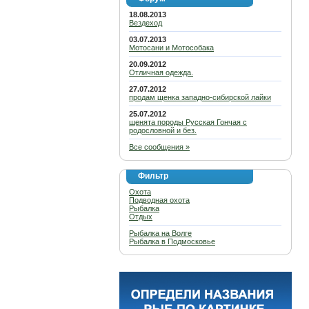
18.08.2013
Вездеход
03.07.2013
Мотосани и Мотособака
20.09.2012
Отличная одежда.
27.07.2012
продам щенка западно-сибирской лайки
25.07.2012
щенята породы Русская Гончая с
родословной и без.
Все сообщения »
Фильтр
Охота
Подводная охота
Рыбалка
Отдых
Рыбалка на Волге
Рыбалка в Подмосковье