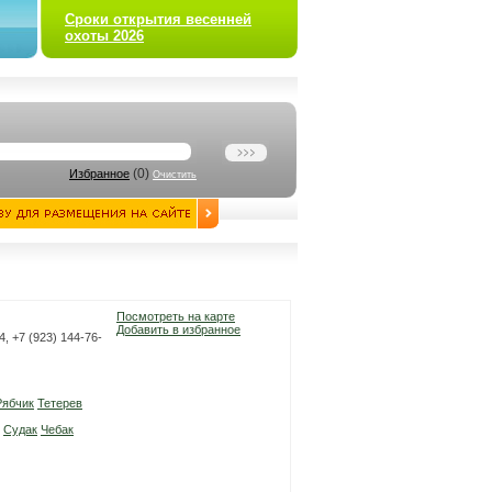
Сроки открытия весенней
охоты 2026
(
0
)
Избранное
Очистить
Посмотреть на карте
Добавить в избранное
4, +7 (923) 144-76-
Рябчик
Тетерев
Судак
Чебак