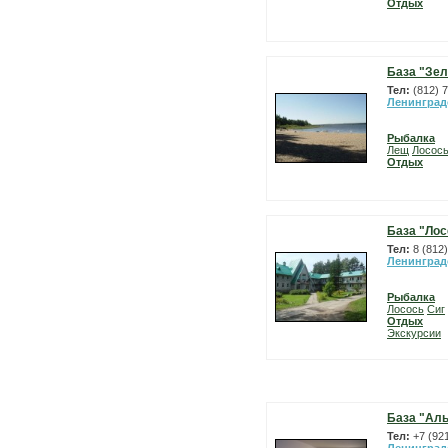
Отдых
База "Зел
Тел:
(812) 
Ленинград
Рыбалка
Лещ
Лосос
Отдых
База "Лос
Тел:
8 (812
Ленинград
Рыбалка
Лосось
Сиг
Отдых
Экскурсии
База "Ал
Тел:
+7 (92