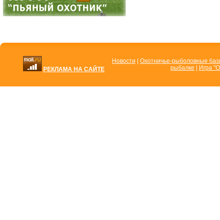
Новости
|
Охотничье-рыболовные ба
рыбалке
|
Игра "О
РЕКЛАМА НА САЙТЕ