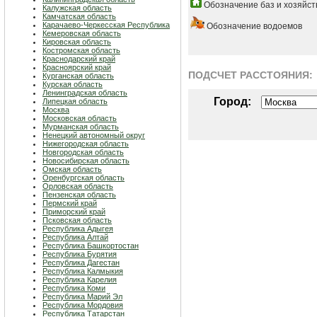
Обозначение баз и хозяйст
Калужская область
Камчатская область
Карачаево-Черкесская Республика
Обозначение водоемов
Кемеровская область
Кировская область
Костромская область
Краснодарский край
Красноярский край
ПОДСЧЕТ РАСCТОЯНИЯ:
Курганская область
Курская область
Ленинградская область
Город:
Липецкая область
Москва
Московская область
Мурманская область
Ненецкий автономный округ
Нижегородская область
Новгородская область
Новосибирская область
Омская область
Оренбургская область
Орловская область
Пензенская область
Пермский край
Приморский край
Псковская область
Республика Адыгея
Республика Алтай
Республика Башкортостан
Республика Бурятия
Республика Дагестан
Республика Калмыкия
Республика Карелия
Республика Коми
Республика Марий Эл
Республика Мордовия
Республика Татарстан