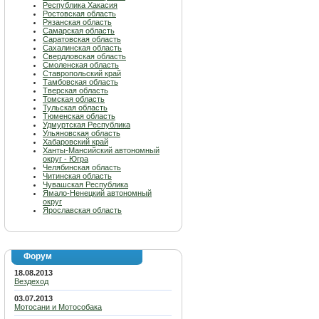
Республика Хакасия
Ростовская область
Рязанская область
Самарская область
Саратовская область
Сахалинская область
Свердловская область
Смоленская область
Ставропольский край
Тамбовская область
Тверская область
Томская область
Тульская область
Тюменская область
Удмуртская Республика
Ульяновская область
Хабаровский край
Ханты-Мансийский автономный
округ - Югра
Челябинская область
Читинская область
Чувашская Республика
Ямало-Ненецкий автономный
округ
Ярославская область
Форум
18.08.2013
Вездеход
03.07.2013
Мотосани и Мотособака