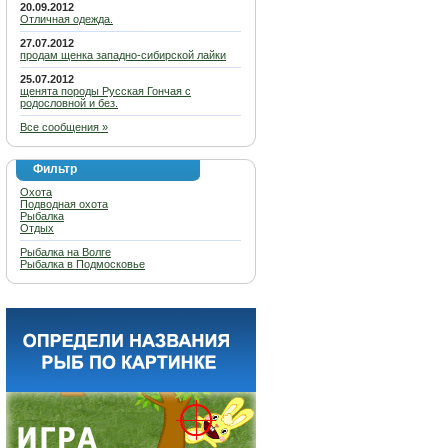
20.09.2012
Отличная одежда.
27.07.2012
продам щенка западно-сибирской лайки
25.07.2012
щенята породы Русская Гончая с
родословной и без.
Все сообщения »
Фильтр
Охота
Подводная охота
Рыбалка
Отдых
Рыбалка на Волге
Рыбалка в Подмосковье