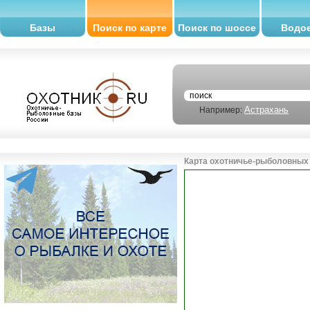
Базы
Поиск по карте
Поиск по шоссе
Водо
Астрахань
Например:
Карта охотничье-рыболовных 