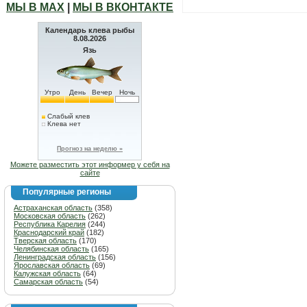
МЫ В МАХ
|
МЫ В ВКОНТАКТЕ
Календарь клева рыбы
8.08.2026
Язь
Утро
День
Вечер
Ночь
Слабый клев
Клева нет
Прогноз на неделю »
Можете разместить этот информер у себя на
сайте
Популярные регионы
Астраханская область
(358)
Московская область
(262)
Республика Карелия
(244)
Краснодарский край
(182)
Тверская область
(170)
Челябинская область
(165)
Ленинградская область
(156)
Ярославская область
(69)
Калужская область
(64)
Самарская область
(54)