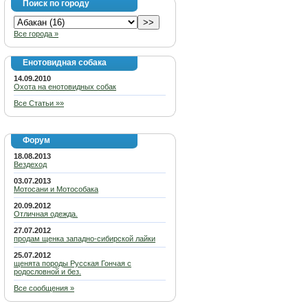
Поиск по городу
Все города »
Енотовидная собака
14.09.2010
Охота на енотовидных собак
Все Статьи »»
Форум
18.08.2013
Вездеход
03.07.2013
Мотосани и Мотособака
20.09.2012
Отличная одежда.
27.07.2012
продам щенка западно-сибирской лайки
25.07.2012
щенята породы Русская Гончая с
родословной и без.
Все сообщения »