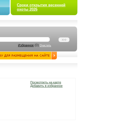
Сроки открытия весенней
охоты 2026
(
0
)
Избранное
Очистить
Посмотреть на карте
Добавить в избранное