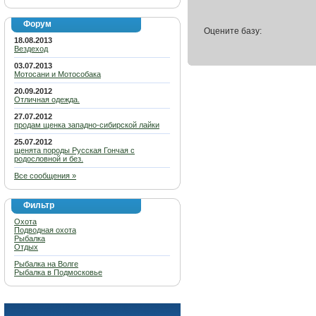
Форум
Оцените базу:
18.08.2013
Вездеход
03.07.2013
Мотосани и Мотособака
20.09.2012
Отличная одежда.
27.07.2012
продам щенка западно-сибирской лайки
25.07.2012
щенята породы Русская Гончая с
родословной и без.
Все сообщения »
Фильтр
Охота
Подводная охота
Рыбалка
Отдых
Рыбалка на Волге
Рыбалка в Подмосковье