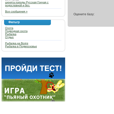
щенята породы Русская Гончая с
родословной и без.
Все сообщения »
Оцените базу:
Фильтр
Охота
Подводная охота
Рыбалка
Отдых
Рыбалка на Волге
Рыбалка в Подмосковье