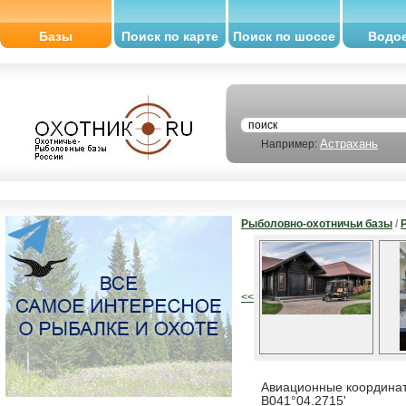
Базы
Поиск по карте
Поиск по шоссе
Водо
Астрахань
Например:
Рыболовно-охотничьи базы
/
<<
Авиационные координат
В041°04.2715'