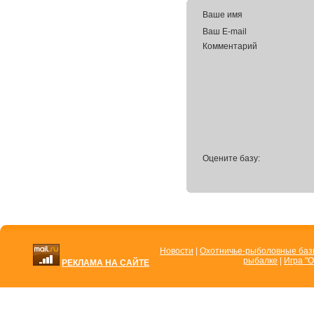
Ваше имя
Ваш E-mail
Комментарий
Оцените базу:
Новости
|
Охотничье-рыболовные ба
рыбалке
|
Игра "О
РЕКЛАМА НА САЙТЕ