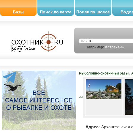
Базы
Поиск по карте
Поиск по шоссе
Водо
Астрахань
Например:
Рыболовно-охотничьи базы
/
<<
Адрес:
Архангельская о