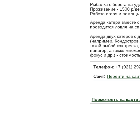
Рыбалка с берега на удо
Проживание - 1500 р/де
Работа егеря и помощь 
Аренда катера вместе с
проводится ловля на сп
Аренда двух катеров с 
(например, Кондостров,
такой рыбой как треска,
пинагор, а также множе
фокус и др.) - стоимост
Телефон:
+7 (921) 29
Сайт:
Перейти на сай
Посмотреть на карте