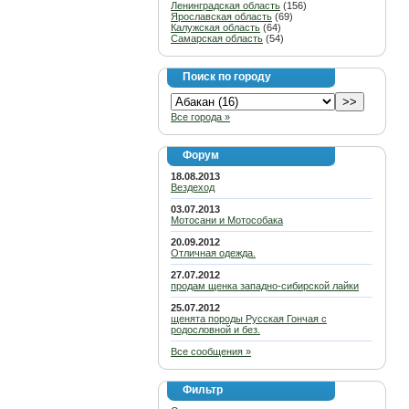
Ленинградская область
(156)
Ярославская область
(69)
Калужская область
(64)
Самарская область
(54)
Поиск по городу
Все города »
Форум
18.08.2013
Вездеход
03.07.2013
Мотосани и Мотособака
20.09.2012
Отличная одежда.
27.07.2012
продам щенка западно-сибирской лайки
25.07.2012
щенята породы Русская Гончая с
родословной и без.
Все сообщения »
Фильтр