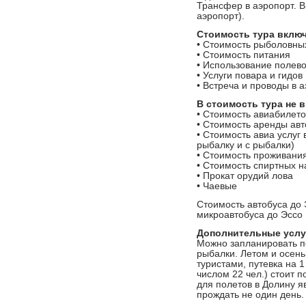
Трансфер в аэропорт. В
аэропорт).
Стоимость тура включ
• Стоимость рыболовны
• Стоимость питания
• Использование полево
• Услуги повара и гидов
• Встреча и проводы в а
В стоимость тура не 
• Стоимость авиабилето
• Стоимость аренды авт
• Стоимость авиа услуг
рыбалку и с рыбалки)
• Стоимость проживания
• Стоимость спиртных н
• Прокат орудий лова
• Чаевые
Стоимость автобуса до 
микроавтобуса до Эссо
Дополнительные услу
Можно запланировать п
рыбалки. Летом и осень
туристами, путевка на 1
числом 22 чел.) стоит 
для полетов в Долину я
прождать не один день.